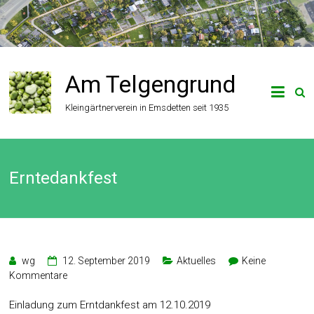
Zum
Inhalt
springen
Am Telgengrund
Kleingärtnerverein in Emsdetten seit 1935
Erntedankfest
wg
12. September 2019
Aktuelles
Keine
Kommentare
Einladung zum Erntdankfest am 12.10.2019