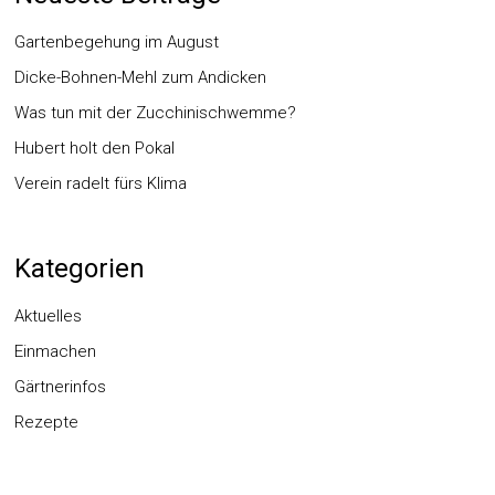
Gartenbegehung im August
Dicke-Bohnen-Mehl zum Andicken
Was tun mit der Zucchinischwemme?
Hubert holt den Pokal
Verein radelt fürs Klima
Kategorien
Aktuelles
Einmachen
Gärtnerinfos
Rezepte