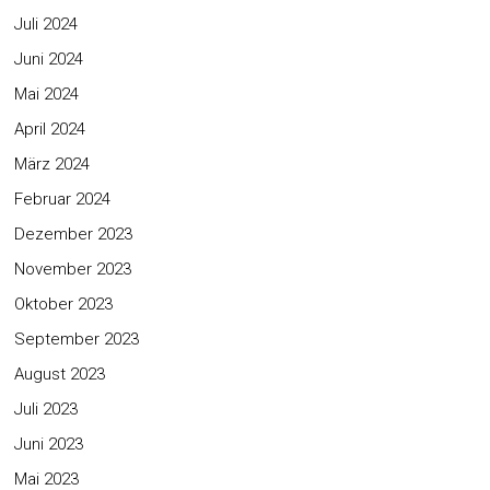
Juli 2024
Juni 2024
Mai 2024
April 2024
März 2024
Februar 2024
Dezember 2023
November 2023
Oktober 2023
September 2023
August 2023
Juli 2023
Juni 2023
Mai 2023