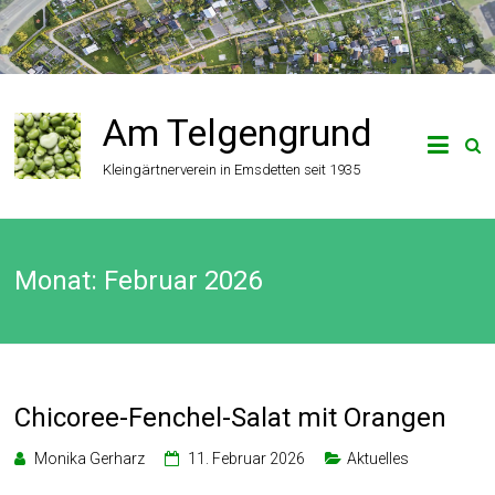
Zum
Inhalt
springen
Am Telgengrund
Kleingärtnerverein in Emsdetten seit 1935
Monat:
Februar 2026
Chicoree-Fenchel-Salat mit Orangen
Monika Gerharz
11. Februar 2026
Aktuelles