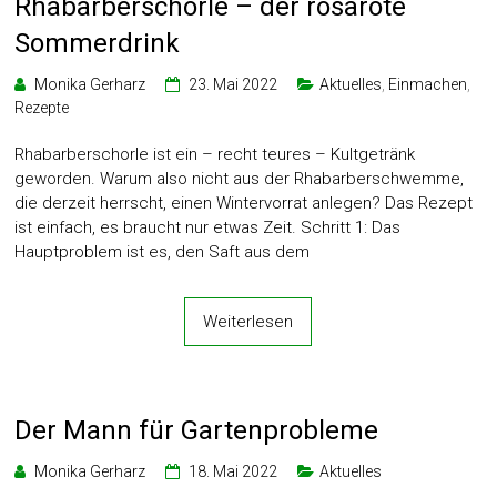
Rhabarberschorle – der rosarote
Sommerdrink
Monika Gerharz
23. Mai 2022
Aktuelles
,
Einmachen
,
Rezepte
Rhabarberschorle ist ein – recht teures – Kultgetränk
geworden. Warum also nicht aus der Rhabarberschwemme,
die derzeit herrscht, einen Wintervorrat anlegen? Das Rezept
ist einfach, es braucht nur etwas Zeit. Schritt 1: Das
Hauptproblem ist es, den Saft aus dem
Weiterlesen
Der Mann für Gartenprobleme
Monika Gerharz
18. Mai 2022
Aktuelles