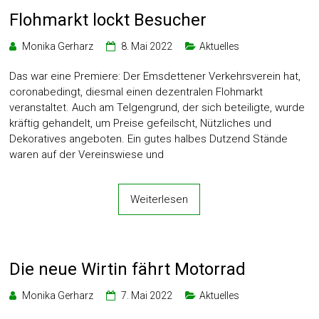
Flohmarkt lockt Besucher
Monika Gerharz
8. Mai 2022
Aktuelles
Das war eine Premiere: Der Emsdettener Verkehrsverein hat,
coronabedingt, diesmal einen dezentralen Flohmarkt
veranstaltet. Auch am Telgengrund, der sich beteiligte, wurde
kräftig gehandelt, um Preise gefeilscht, Nützliches und
Dekoratives angeboten. Ein gutes halbes Dutzend Stände
waren auf der Vereinswiese und
Weiterlesen
Die neue Wirtin fährt Motorrad
Monika Gerharz
7. Mai 2022
Aktuelles