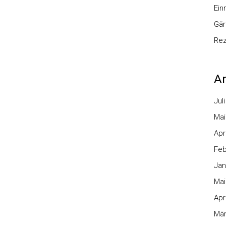
Ei
Gär
Re
Ar
Jul
Mai
Apr
Feb
Jan
Mai
Apr
Mär