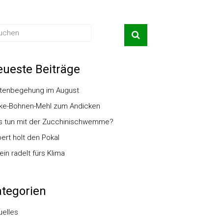
ueste Beiträge
tenbegehung im August
ke-Bohnen-Mehl zum Andicken
 tun mit der Zucchinischwemme?
ert holt den Pokal
ein radelt fürs Klima
tegorien
uelles