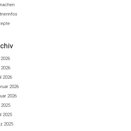
nmachen
tnerinfos
zepte
chiv
i 2026
 2026
il 2026
ruar 2026
uar 2026
 2025
il 2025
z 2025