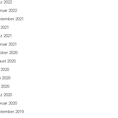
z 2022
ruar 2022
ptember 2021
i 2021
z 2021
ruar 2021
ober 2020
ust 2020
i 2020
i 2020
 2020
z 2020
ruar 2020
ptember 2019