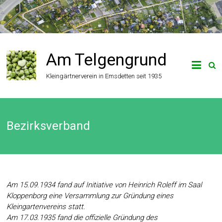
Zum
Inhalt
springen
Am Telgengrund
Kleingärtnerverein in Emsdetten seit 1935
Bezirksverband
Am 15.09.1934 fand auf Initiative von Heinrich Roleff im Saal
Kloppenborg eine Versammlung zur Gründung eines
Kleingartenvereins statt.
Am 17.03.1935 fand die offizielle Gründung des