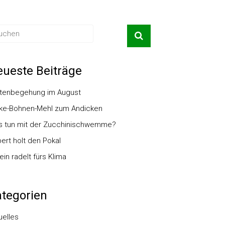
ueste Beiträge
tenbegehung im August
ke-Bohnen-Mehl zum Andicken
 tun mit der Zucchinischwemme?
ert holt den Pokal
ein radelt fürs Klima
tegorien
uelles