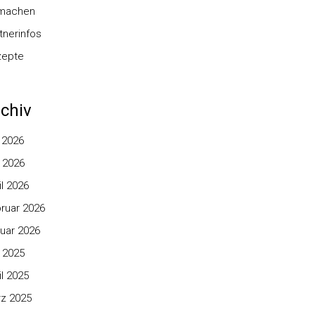
nmachen
tnerinfos
zepte
chiv
i 2026
 2026
il 2026
ruar 2026
uar 2026
 2025
il 2025
z 2025