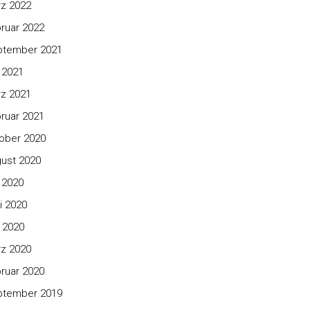
z 2022
ruar 2022
ptember 2021
i 2021
z 2021
ruar 2021
ober 2020
ust 2020
i 2020
i 2020
 2020
z 2020
ruar 2020
ptember 2019