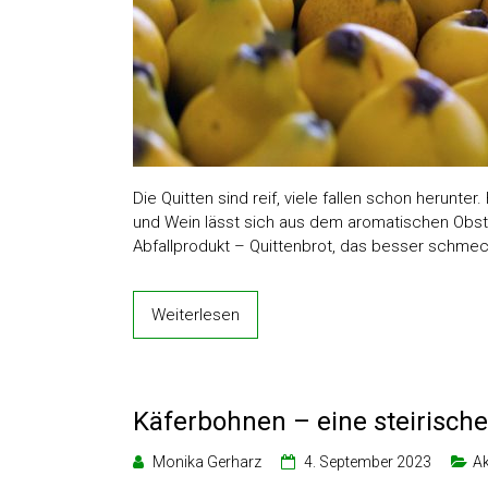
Die Quitten sind reif, viele fallen schon herunte
und Wein lässt sich aus dem aromatischen Obst 
Abfallprodukt – Quittenbrot, das besser schmec
Weiterlesen
Käferbohnen – eine steirische
Monika Gerharz
4. September 2023
Ak