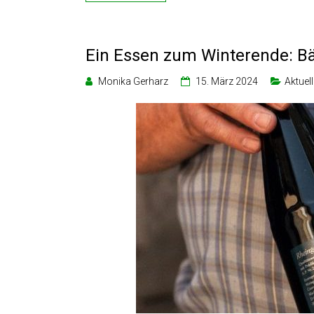
Ein Essen zum Winterende: B
Monika Gerharz
15. März 2024
Aktuel