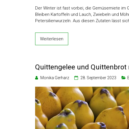
Der Winter ist fast vorbei, die Gemüsemiete im 
Bleiben Kartoffeln und Lauch, Zwiebeln und Möhre
Petersilienwurzeln. Aus diesen Zutaten lässt si
Weiterlesen
Quittengelee und Quittenbrot
Monika Gerharz
28. September 2023