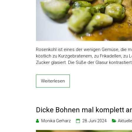
Rosenkohl ist eines der wenigen Gemüse, die m
köstlich zu Kurzgebratenem, zu Frikadellen, zu L
Zucker glasiert. Die Süße der Glasur kontrastiert
Weiterlesen
Dicke Bohnen mal komplett a
Monika Gerharz
28. Juni 2024
Aktuell