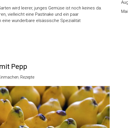
Aug
Garten wird leerer, junges Gemüse ist noch keines da.
Mai
n, vielleicht eine Pastinake und ein paar
ch eine wunderbare elsässische Spezialität
 mit Pepp
Einmachen
,
Rezepte