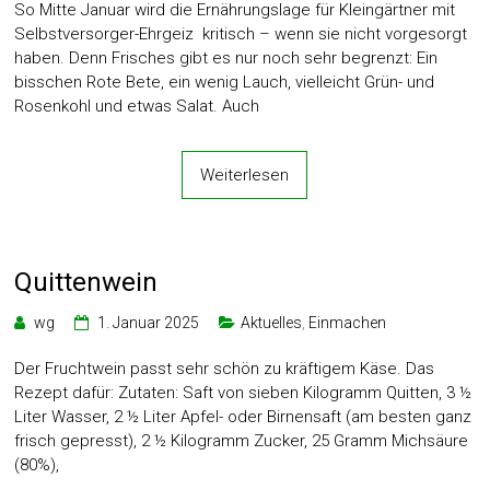
So Mitte Januar wird die Ernährungslage für Kleingärtner mit
Selbstversorger-Ehrgeiz kritisch – wenn sie nicht vorgesorgt
haben. Denn Frisches gibt es nur noch sehr begrenzt: Ein
bisschen Rote Bete, ein wenig Lauch, vielleicht Grün- und
Rosenkohl und etwas Salat. Auch
Weiterlesen
Quittenwein
wg
1. Januar 2025
Aktuelles
,
Einmachen
Der Fruchtwein passt sehr schön zu kräftigem Käse. Das
Rezept dafür: Zutaten: Saft von sieben Kilogramm Quitten, 3 ½
Liter Wasser, 2 ½ Liter Apfel- oder Birnensaft (am besten ganz
frisch gepresst), 2 ½ Kilogramm Zucker, 25 Gramm Michsäure
(80%),