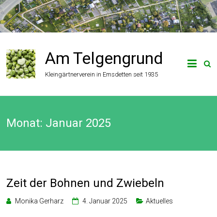
Zum
Inhalt
springen
Am Telgengrund
Kleingärtnerverein in Emsdetten seit 1935
Monat:
Januar 2025
Zeit der Bohnen und Zwiebeln
Monika Gerharz
4. Januar 2025
Aktuelles