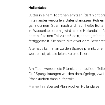
Hollandaise
Butter in einem Töpfchen erhitzen (darf nicht bra
miteinander verquirlen. Unter ständigem Rühren 
ganz dünnem Strahl nach und nach heiße Butter
im Wasserbad cremig wird, ist die Hollandaise f
aber auf keinen Fall zu heiß sein, sonst gerinnt 
fertiggestellt. Sie sollte direkt vor dem Servier
Alternativ kann man zu den Spargelpfannkuchen a
worden ist, bis sie leicht karamellisiert.
Am Tisch werden die Pfannkuchen auf den Teller
fünf Spargelstangen werden daraufgelegt, zwei b
Pfannkuchen dann aufgerollt.
Markiert in:
Spargel Pfannkuchen Hollandaise