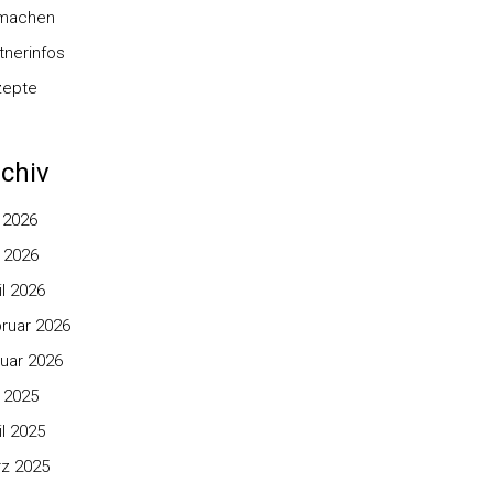
nmachen
tnerinfos
zepte
chiv
i 2026
 2026
il 2026
ruar 2026
uar 2026
 2025
il 2025
z 2025