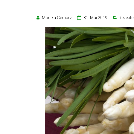
Monika Gerharz
31. Mai 2019
Rezepte