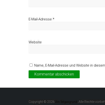
E-Mail-Adresse
*
Website
Name, E-Mail-Adresse und Website in diese
Copyright © 2026
. Alle Rechte vorbeh
Am Telgengrund