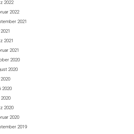
z 2022
ruar 2022
ptember 2021
i 2021
z 2021
ruar 2021
ober 2020
ust 2020
i 2020
i 2020
 2020
z 2020
ruar 2020
ptember 2019