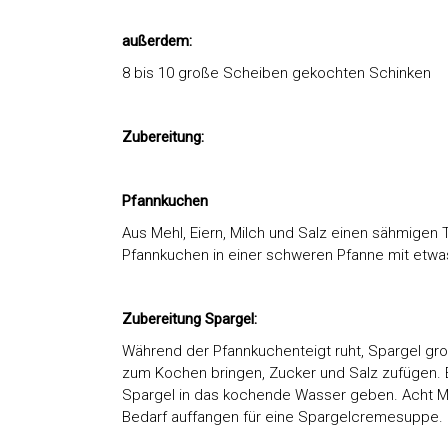
außerdem:
8 bis 10 große Scheiben gekochten Schinken
Zubereitung:
Pfannkuchen
Aus Mehl, Eiern, Milch und Salz einen sähmigen 
Pfannkuchen in einer schweren Pfanne mit etwa
Zubereitung Spargel:
Während der Pfannkuchenteigt ruht, Spargel gr
zum Kochen bringen, Zucker und Salz zufügen. Et
Spargel in das kochende Wasser geben. Acht Mi
Bedarf auffangen für eine Spargelcremesuppe.