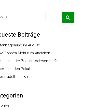
ueste Beiträge
tenbegehung im August
ke-Bohnen-Mehl zum Andicken
 tun mit der Zucchinischwemme?
ert holt den Pokal
ein radelt fürs Klima
tegorien
uelles