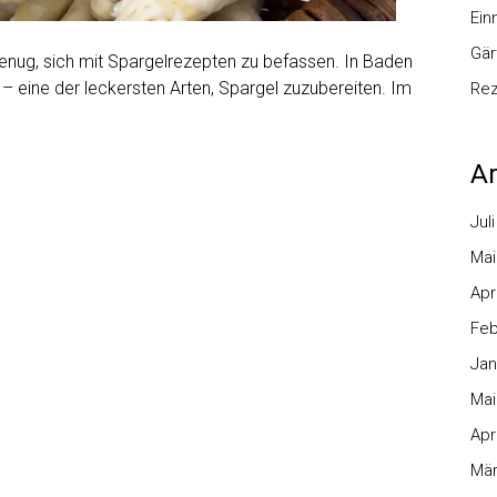
Ei
Gär
genug, sich mit Spargelrezepten zu befassen. In Baden
 eine der leckersten Arten, Spargel zuzubereiten. Im
Re
Ar
Jul
Mai
Apr
Feb
Jan
Mai
Apr
Mär