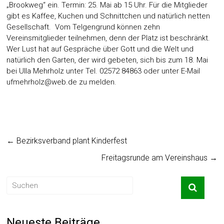
„Brookweg“ ein. Termin: 25. Mai ab 15 Uhr. Für die Mitglieder
gibt es Kaffee, Kuchen und Schnittchen und natürlich netten
Gesellschaft. Vom Telgengrund können zehn
Vereinsmitglieder teilnehmen, denn der Platz ist beschränkt.
Wer Lust hat auf Gespräche über Gott und die Welt und
natürlich den Garten, der wird gebeten, sich bis zum 18. Mai
bei Ulla Mehrholz unter Tel. 02572 84863 oder unter E-Mail
ufmehrholz@web.de
zu melden.
←
Bezirksverband plant Kinderfest
Freitagsrunde am Vereinshaus
→
Neueste Beiträge