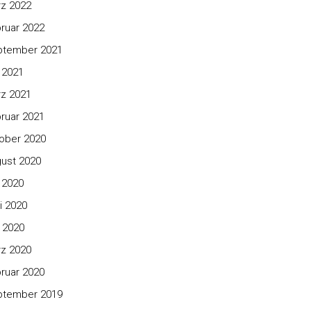
z 2022
ruar 2022
ptember 2021
i 2021
z 2021
ruar 2021
ober 2020
ust 2020
i 2020
i 2020
 2020
z 2020
ruar 2020
ptember 2019