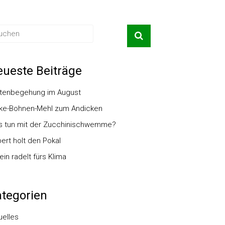
ueste Beiträge
tenbegehung im August
ke-Bohnen-Mehl zum Andicken
 tun mit der Zucchinischwemme?
ert holt den Pokal
ein radelt fürs Klima
tegorien
uelles