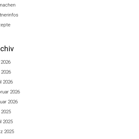
nmachen
tnerinfos
zepte
chiv
i 2026
 2026
il 2026
ruar 2026
uar 2026
 2025
il 2025
z 2025