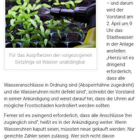
– und darum
wird der
Vorstand am
2. April um 9
Uhr das
Stadtwasser
in der Anlage
anstellen.
Für das Auspflanzen der vorgezogenen
„Hierzu ist es
Setzlinge ist Wasser unabdingbar.
dringend
erforderlich,
dass alle
Wasseranschlüsse in Ordnung sind (Absperrhähne zugedreht)
und die Wasseruhren nicht defekt sind“, schreibt der Vorstand
in seiner Ankündigung und weist darauf hin, dass die Uhren auf
mögliche Frostschäden kontrolliert werden sollten.
Ferner ist es zwingend erforderlich, dass alle Anschlüsse frei
zugänglich sind“, heißt es in der Ankündigung weiter. Wenn
Wasseruhren kaputt seien, müssten neue gekauft werden. Nur
geeichte Zähler seien zulässig. Wer sich nicht davon