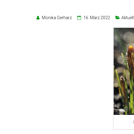
Monika Gerharz
16. März 2022
Aktuel