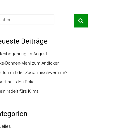
ueste Beiträge
tenbegehung im August
ke-Bohnen-Mehl zum Andicken
 tun mit der Zucchinischwemme?
ert holt den Pokal
ein radelt fürs Klima
tegorien
uelles