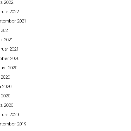
z 2022
ruar 2022
ptember 2021
i 2021
z 2021
ruar 2021
ober 2020
ust 2020
i 2020
i 2020
 2020
z 2020
ruar 2020
ptember 2019