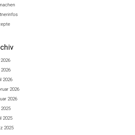
nmachen
tnerinfos
zepte
chiv
i 2026
 2026
il 2026
ruar 2026
uar 2026
 2025
il 2025
z 2025