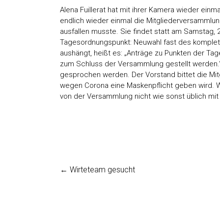
Alena Fuillerat hat mit ihrer Kamera wieder einm
endlich wieder einmal die Mitgliederversammlu
ausfallen musste. Sie findet statt am Samstag, 
Tagesordnungspunkt: Neuwahl fast des komplett
aushängt, heißt es: „Anträge zu Punkten der Tag
zum Schluss der Versammlung gestellt werden.“
gesprochen werden. Der Vorstand bittet die Mit
wegen Corona eine Maskenpflicht geben wird. 
von der Versammlung nicht wie sonst üblich mit
←
Wirteteam gesucht