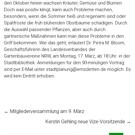
den Oktober hinein wachsen Kräuter, Gemüse und Blumen.
Doch was positiv klingt, kann auch Probleme machen,
besonders, wenn die Sommer heiß und regenarm sind oder
Spätfröste die früh blühenden Obstbäume schädigen. Durch
die Auswahl passender Pflanzen, aber auch durch
gärtnerische Maßnahmen kann man diese Probleme in den
Griff bekommen. Wie das geht, erläutert Dr. Petra M. Bloom,
Geschäftsführerin des Landesverbandes der
Gartenbauvereine NRW, am Montag, 17. März, ab 18 Uhr in der
Stadtbibliothek. Anmeldungen für den 90-minütigen Vortrag
sind per E-Mail unter
stadtplanung@emsdetten.de
möglich. Es
wird kein Eintritt erhoben.
←
Mitgliederversammlung am 9. März
Kerstin Gehling neue Vize-Vorsitzende
→