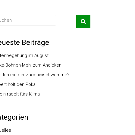
ueste Beiträge
tenbegehung im August
ke-Bohnen-Mehl zum Andicken
 tun mit der Zucchinischwemme?
ert holt den Pokal
ein radelt fürs Klima
tegorien
uelles