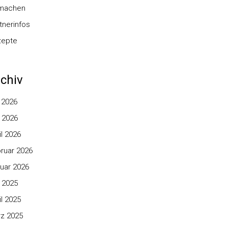
nmachen
tnerinfos
zepte
chiv
i 2026
 2026
il 2026
ruar 2026
uar 2026
 2025
il 2025
z 2025