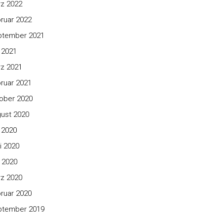
z 2022
ruar 2022
ptember 2021
i 2021
z 2021
ruar 2021
ober 2020
ust 2020
i 2020
i 2020
 2020
z 2020
ruar 2020
ptember 2019