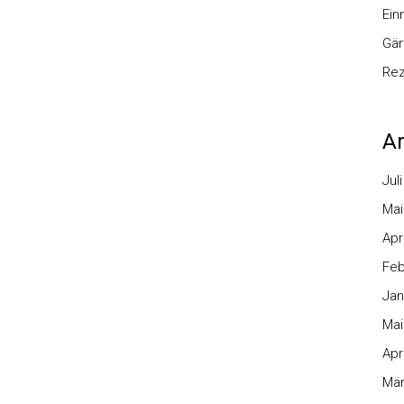
Ei
Gär
Re
Ar
Jul
Mai
Apr
Feb
Jan
Mai
Apr
Mär