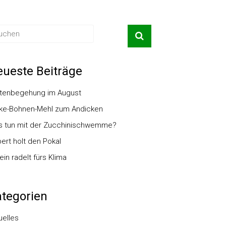
ueste Beiträge
tenbegehung im August
ke-Bohnen-Mehl zum Andicken
 tun mit der Zucchinischwemme?
ert holt den Pokal
ein radelt fürs Klima
tegorien
uelles