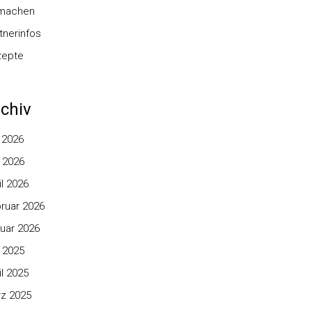
nmachen
tnerinfos
zepte
chiv
i 2026
 2026
il 2026
ruar 2026
uar 2026
 2025
il 2025
z 2025