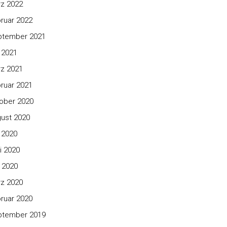
z 2022
ruar 2022
ptember 2021
i 2021
z 2021
ruar 2021
ober 2020
ust 2020
i 2020
i 2020
 2020
z 2020
ruar 2020
ptember 2019