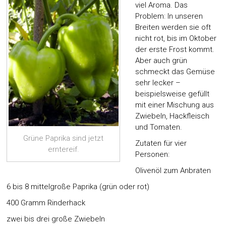
viel Aroma. Das
Problem: In unseren
Breiten werden sie oft
nicht rot, bis im Oktober
der erste Frost kommt.
Aber auch grün
schmeckt das Gemüse
sehr lecker –
beispielsweise gefüllt
mit einer Mischung aus
Zwiebeln, Hackfleisch
und Tomaten.
Grüne Paprika sind jetzt
Zutaten für vier
erntereif.
Personen:
Olivenöl zum Anbraten
6 bis 8 mittelgroße Paprika (grün oder rot)
400 Gramm Rinderhack
zwei bis drei große Zwiebeln