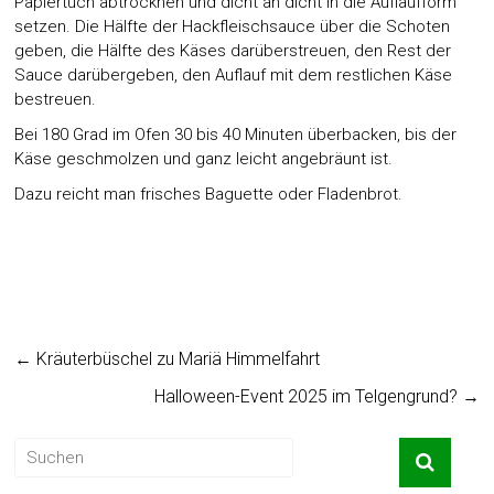
Papiertuch abtrocknen und dicht an dicht in die Auflaufform
setzen. Die Hälfte der Hackfleischsauce über die Schoten
geben, die Hälfte des Käses darüberstreuen, den Rest der
Sauce darübergeben, den Auflauf mit dem restlichen Käse
bestreuen.
Bei 180 Grad im Ofen 30 bis 40 Minuten überbacken, bis der
Käse geschmolzen und ganz leicht angebräunt ist.
Dazu reicht man frisches Baguette oder Fladenbrot.
←
Kräuterbüschel zu Mariä Himmelfahrt
Halloween-Event 2025 im Telgengrund?
→