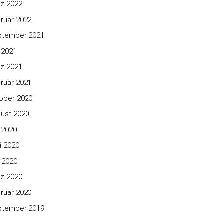
z 2022
ruar 2022
ptember 2021
i 2021
z 2021
ruar 2021
ober 2020
ust 2020
i 2020
i 2020
 2020
z 2020
ruar 2020
ptember 2019