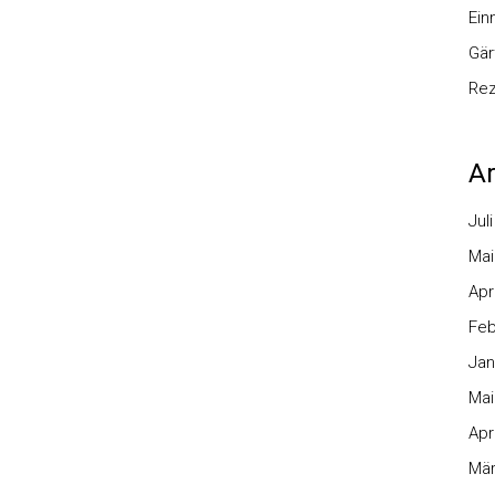
Ei
Gär
Re
Ar
Jul
Mai
Apr
Feb
Jan
Mai
Apr
Mär