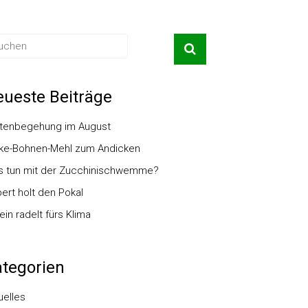
ueste Beiträge
tenbegehung im August
ke-Bohnen-Mehl zum Andicken
 tun mit der Zucchinischwemme?
ert holt den Pokal
ein radelt fürs Klima
tegorien
uelles