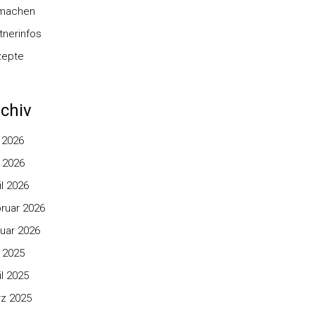
nmachen
tnerinfos
zepte
chiv
i 2026
 2026
il 2026
ruar 2026
uar 2026
 2025
il 2025
z 2025