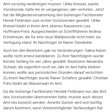
Amt vorzeitig niederlegen müssen. Ulrike Kneisel, zweite
Vorsitzende, hatte ihn im vergangenen Jahr vertreten. Jetzt
hat die Mitgliederversammlung den bisherigen Fachberater
Henrik Feldmann zum ersten Vorsitzenden gewählt. Ulrike
Kneisel bleibt in ihrem Amt, ebenso Kassiererin Lisa
Hoffmann-Fried. Ausgeschieden ist Schriftführerin Andrea
Echelmeyer, die für eine neue Wahlperiode nicht mehr zur
Verfügung stand. Ihr Nachfolger ist Rainer Steinkuhle.
Auch bei den Beisitzern gab es Veränderungen: Galina Kaiser
wollte nicht erneut kandidieren. Zu ihrer Nachfolgerin wurde
Kerstin Gehling für vier Jahre gewählt. Beisitzerin Alexandra
Schaub, die eigentlich noch ein Jahr im Amt hätte bleiben
können, wollte aus persönlichen Gründen darauf verzichten.
Zu ihrem Nachfolger wurde Rainer Schäfers gewählt. Christian
Pühs bleibt als Wasserwart im Amt.
Da der bisherige Fachberater Hendrik Feldmann nun das Amt
des Vorsitzenden übernommen hatte, musste auch dieses
Amt neu besetzt werden. Annette Günner wird sich künftig
darum kümmern, wenn Vereinsmitglieder fachkundigen Rat