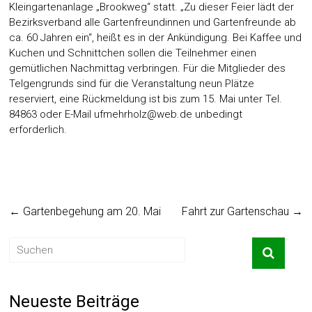
Kleingartenanlage „Brookweg“ statt. „Zu dieser Feier lädt der
Bezirksverband alle Gartenfreundinnen und Gartenfreunde ab
ca. 60 Jahren ein“, heißt es in der Ankündigung. Bei Kaffee und
Kuchen und Schnittchen sollen die Teilnehmer einen
gemütlichen Nachmittag verbringen. Für die Mitglieder des
Telgengrunds sind für die Veranstaltung neun Plätze
reserviert, eine Rückmeldung ist bis zum 15. Mai unter Tel.
84863 oder E-Mail
ufmehrholz@web.de
unbedingt
erforderlich.
←
Gartenbegehung am 20. Mai
Fahrt zur Gartenschau
→
Neueste Beiträge