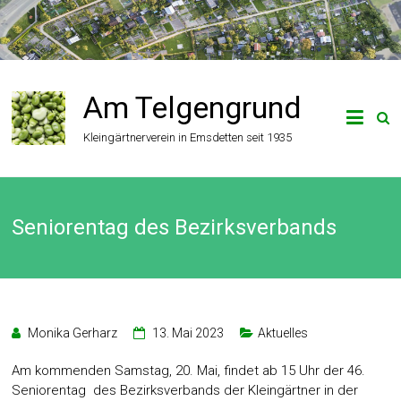
Zum
Inhalt
springen
Am Telgengrund
Kleingärtnerverein in Emsdetten seit 1935
Seniorentag des Bezirksverbands
Monika Gerharz
13. Mai 2023
Aktuelles
Am kommenden Samstag, 20. Mai, findet ab 15 Uhr der 46.
Seniorentag des Bezirksverbands der Kleingärtner in der