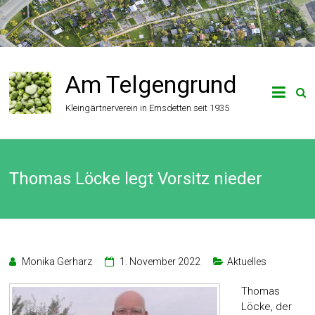
Zum
Inhalt
springen
Am Telgengrund
Kleingärtnerverein in Emsdetten seit 1935
Thomas Löcke legt Vorsitz nieder
Monika Gerharz
1. November 2022
Aktuelles
Thomas
Löcke, der