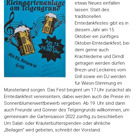
etwas Neues einfallen
lassen: Statt des
traditionellen
Erntedankfestes gibt es in
diesem Jahr am 15.
Oktober ein zünftiges
Oktober-Erntedankfest, bei
dem gerne auch
Krachlederne und Dirndl
getragen werden dürfen.
Brezn und Leckeres vom
Grill sowie ein DJ werden
für Wiesn-Stimmung im
Münsterland sorgen. Das Fest beginnt um 17 Uhr zunächst als
Erntedankfest vereinsintern, dabei werden auch die Preise im
Sonnenblumenwettbewerb vergeben. Ab 19 Uhr sind dann
auch Freunde und Gönner des Telgengrunds willkommen, um
gemeinsam die Gartensaison 2022 zünftig zu beschließen.
Um Salat- oder Kräuterbutterspenden oder ähnliche
„Beilagen“ wird gebeten, schreibt der Vorstand.