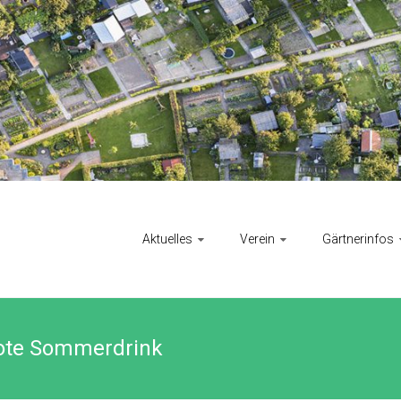
Aktuelles
Verein
Gärtnerinfos
rote Sommerdrink