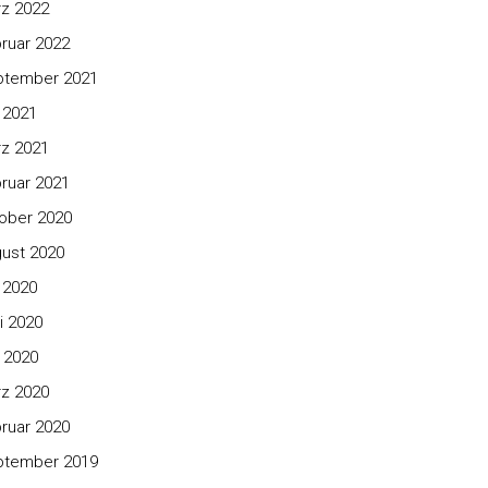
z 2022
ruar 2022
ptember 2021
i 2021
z 2021
ruar 2021
ober 2020
ust 2020
i 2020
i 2020
 2020
z 2020
ruar 2020
ptember 2019