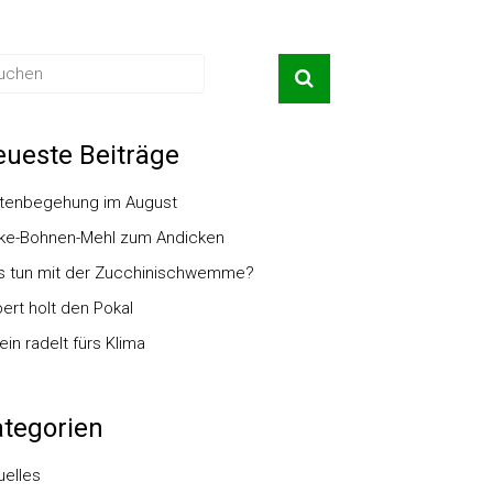
ueste Beiträge
tenbegehung im August
ke-Bohnen-Mehl zum Andicken
 tun mit der Zucchinischwemme?
ert holt den Pokal
ein radelt fürs Klima
tegorien
uelles