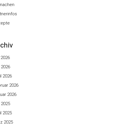
nmachen
tnerinfos
zepte
chiv
i 2026
 2026
il 2026
ruar 2026
uar 2026
 2025
il 2025
z 2025