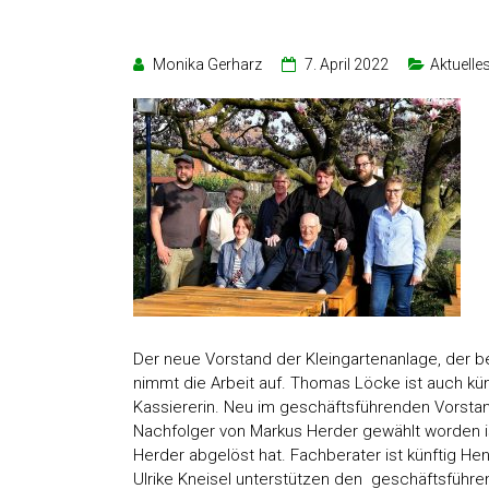
Monika Gerharz
7. April 2022
Aktuelle
Der neue
Vorstand
der Kleingartenanlage, der b
nimmt die Arbeit auf. Thomas Löcke ist auch kün
Kassiererin. Neu im geschäftsführenden Vorstan
Nachfolger von Markus Herder gewählt worden ist
Herder abgelöst hat. Fachberater ist künftig H
Ulrike Kneisel unterstützen den geschäftsführend