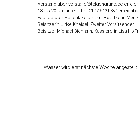
Vorstand über
vorstand@telgengrund.de
erreic
18 bis 20 Uhr unter Tel. 0177-6431737 erreichba
Fachberater Hendrik Feldmann, Beisitzerin Moni
Beisitzerin Ulrike Kneisel, Zweiter Vorsitzender
Beisitzer Michael Biemann, Kassiererin Lisa Hoff
←
Wasser wird erst nächste Woche angestellt