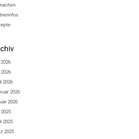
nmachen
tnerinfos
zepte
chiv
i 2026
 2026
il 2026
ruar 2026
uar 2026
 2025
il 2025
z 2025