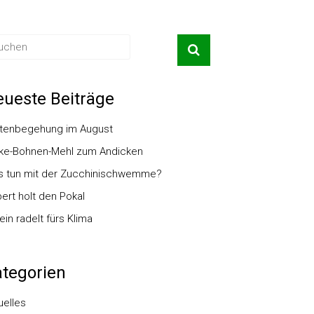
ueste Beiträge
tenbegehung im August
ke-Bohnen-Mehl zum Andicken
 tun mit der Zucchinischwemme?
ert holt den Pokal
ein radelt fürs Klima
tegorien
uelles