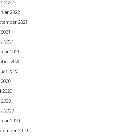
z 2022
ruar 2022
ptember 2021
i 2021
z 2021
ruar 2021
ober 2020
ust 2020
i 2020
i 2020
 2020
z 2020
ruar 2020
ptember 2019