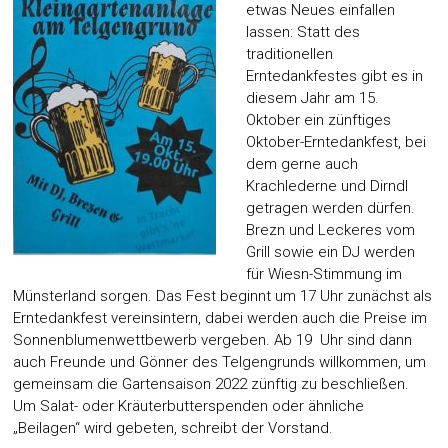
etwas Neues einfallen
lassen: Statt des
traditionellen
Erntedankfestes gibt es in
diesem Jahr am 15.
Oktober ein zünftiges
Oktober-Erntedankfest, bei
dem gerne auch
Krachlederne und Dirndl
getragen werden dürfen.
Brezn und Leckeres vom
Grill sowie ein DJ werden
für Wiesn-Stimmung im
Münsterland sorgen. Das Fest beginnt um 17 Uhr zunächst als
Erntedankfest vereinsintern, dabei werden auch die Preise im
Sonnenblumenwettbewerb vergeben. Ab 19 Uhr sind dann
auch Freunde und Gönner des Telgengrunds willkommen, um
gemeinsam die Gartensaison 2022 zünftig zu beschließen.
Um Salat- oder Kräuterbutterspenden oder ähnliche
„Beilagen“ wird gebeten, schreibt der Vorstand.