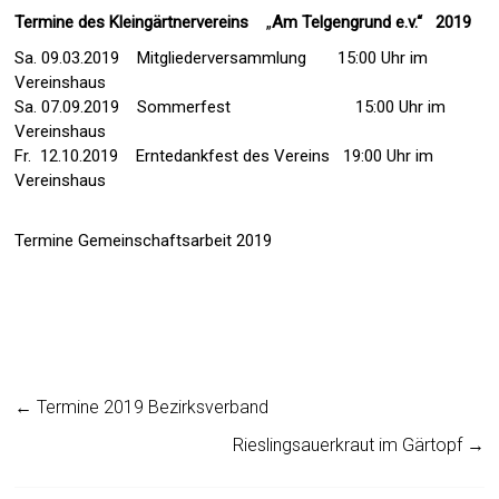
Termine des Kleingärtnervereins
„
Am Telgengrund e.v.“
2019
Sa. 09.03.2019
Mitgliederversammlung
15:00 Uhr im
Vereinshaus
Sa. 07.09.2019
Sommerfest
15:00 Uhr
im
Vereinshaus
Fr. 12.10.2019
Erntedankfest des Vereins
19:00 Uhr
im
Vereinshaus
Termine Gemeinschaftsarbeit 2019
←
Termine 2019 Bezirksverband
Rieslingsauerkraut im Gärtopf
→